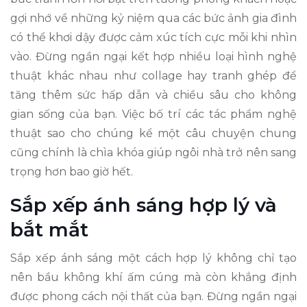
gợi nhớ về những kỷ niệm qua các bức ảnh gia đình
có thể khơi dậy được cảm xúc tích cực mỗi khi nhìn
vào. Đừng ngần ngại kết hợp nhiều loại hình nghệ
thuật khác nhau như collage hay tranh ghép để
tăng thêm sức hấp dẫn và chiều sâu cho không
gian sống của bạn. Việc bố trí các tác phẩm nghệ
thuật sao cho chúng kể một câu chuyện chung
cũng chính là chìa khóa giúp ngôi nhà trở nên sang
trọng hơn bao giờ hết.
Sắp xếp ánh sáng hợp lý và
bắt mắt
Sắp xếp ánh sáng một cách hợp lý không chỉ tạo
nên bầu không khí ấm cúng mà còn khẳng định
được phong cách nội thất của bạn. Đừng ngần ngại