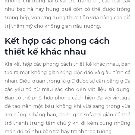
Không chỉ dừng lại ở vai trò trang trí, các loại cây
như bạc hà hay húng quế còn có thể được trồng
trong bếp, vừa ứng dụng thực tiễn vừa nâng cao giá
trị thẩm mỹ cho không gian nấu nướng.
Kết hợp các phong cách
thiết kế khác nhau
Khi kết hợp các phong cách thiết kế khác nhau, bạn
tạo ra một không gian sống độc đáo và giàu tính cá
nhân. Điều quan trọng là giữ được sự cân bằng giữa
các yếu tố, từ màu sắc cho đến vật liệu sử dụng.
Bạn có thể phối hợp phong cách hiện đại với vintage
để tạo nên một bầu không khí vừa sang trọng vừa
ấm cúng. Chẳng hạn, chiếc ghế sofa tối giản có thể
trở thành trung tâm chú ý khi đi kèm cùng những
món đồ cổ như bàn trà hay tranh treo tường.