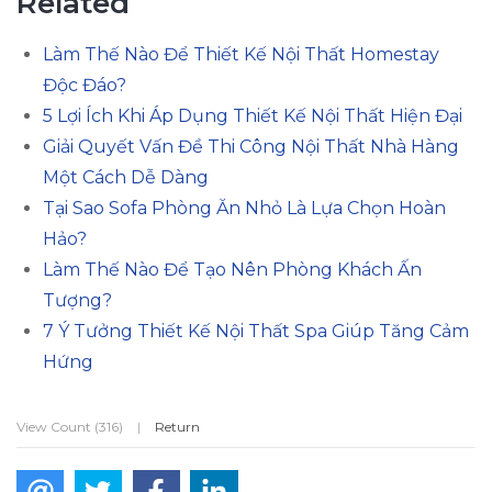
Related
Làm Thế Nào Để Thiết Kế Nội Thất Homestay
Độc Đáo?
5 Lợi Ích Khi Áp Dụng Thiết Kế Nội Thất Hiện Đại
Giải Quyết Vấn Đề Thi Công Nội Thất Nhà Hàng
Một Cách Dễ Dàng
Tại Sao Sofa Phòng Ăn Nhỏ Là Lựa Chọn Hoàn
Hảo?
Làm Thế Nào Để Tạo Nên Phòng Khách Ấn
Tượng?
7 Ý Tưởng Thiết Kế Nội Thất Spa Giúp Tăng Cảm
Hứng
View Count (316)
|
Return