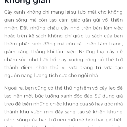
không gian
Cây xanh không chỉ mang lại sự tươi mát cho không
gian sống mà còn tạo cảm giác gần gũi với thiên
nhiên. Đặt những chậu cây nhỏ trên bàn làm việc
hoặc trên kệ sách không chỉ giúp tủ sách của bạn
thêm phần sinh động mà còn cải thiện tâm trạng,
giảm căng thẳng khi làm việc. Những loại cây dễ
chăm sóc như lưỡi hổ hay xương rồng có thể trở
thành điểm nhấn thú vị, vừa trang trí vừa tạo
nguồn năng lượng tích cực cho ngôi nhà.
Ngoài ra, bạn cũng có thể thử nghiệm với cây leo để
tạo nên một bức tường xanh độc đáo. Sử dụng giá
treo để biến những chiếc khung cửa sổ hay góc nhà
thành khu vườn mini đầy sáng tạo sẽ khiến khung
cảnh sống của bạn trở nên mới mẻ hơn bao giờ hết.