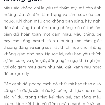
Màu sắc không chỉ là yếu tố thẩm mỹ, mà còn ảnh
hưởng sâu sắc đến tâm trạng và cảm xúc của con
người. Khi chọn màu cho không gian sống, hãy nghĩ
đến ánh sáng tự nhiên trong phòng; nó có thể làm
biến đổi hoàn toàn một gam màu. Màu trắng, be
hay các tông pastel có xu hướng tạo cảm giác
thoáng đãng và sáng sủa, rất thích hợp cho những
không gian nhỏ hẹp. Ngược lại, nếu bạn yêu thích
sự ấm cúng và gần gũi, đừng ngần ngại thử nghiệm
với các gam màu đậm như nâu đất, xanh rêu hoặc
đỏ burgundy.
Bên cạnh đó, phong cách nội thất mà bạn theo đuổi
cũng cần được cân nhắc kỹ lưỡng khi lựa chọn màu
sắc. Ví dụ, trong thiết kế hiện đại, các tông màu
trung tính kết hợp với điểm nhấn mạnh mẽ sẽ tạo