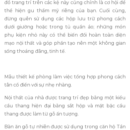
đồ trang trí trên các kệ này cũng chính là cơ hội để
thể hiện gu thẩm mỹ riêng của bạn. Cuối cùng,
đừng quên sử dụng các hộp lưu trữ phong cách
dưới giường hoặc trong tủ quần áo; những món
phụ kiện nhỏ này có thể biến đổi hoàn toàn diện
mạo nội thất và góp phần tạo nên một không gian
sống thoáng đãng, tinh tế.
Mẫu thiết kế phòng làm việc tổng hợp phong cách
tân cổ điển với sự nhẹ nhàng.
Nội thất của nhà được trang trí đẹp bằng một kiểu
cầu thang hiện đại bằng sắt hộp và mặt bậc cầu
thang được làm từ gỗ ấn tượng.
Bàn ăn gỗ tự nhiên được sử dụng trong căn hộ Tần