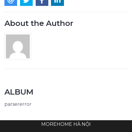
About the Author
ALBUM
parsererror
MOREHOME HÀ NỘI