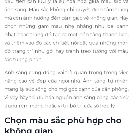
đầu tiên cần lưu ý là sự hòa hợp giữa màu sắc và
ánh sáng. Màu sắc không chỉ quyết định tâm trạng
mà còn ảnh hưởng đến cảm giác về không gian. Hãy
chọn những gam màu nhẹ nhàng như be, xanh
nhạt hoặc trắng để tạo ra một nền tảng thanh lịch,
và thêm vào đó các chi tiết nổi bật qua những món
đồ trang trí như gối hay tranh treo tường với màu
sắc tương phản.
Ánh sáng cũng đóng vai trò quan trọng trong việc
nâng cao vẻ đẹp của ngôi nhà. Ánh sáng tự nhiên
mang lại sức sống cho mọi góc cạnh của căn phòng,
vì vậy hãy tối ưu hóa nguồn ánh sáng bằng cách sử
dụng rèm mỏng hoặc vị trí bố trí cửa sổ hợp lý.
Chọn màu sắc phù hợp cho
không gian