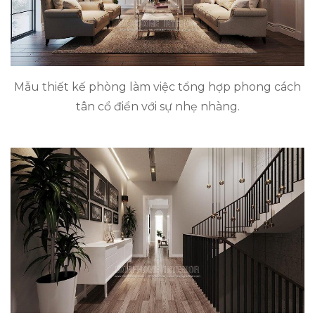
Mẫu thiết kế phòng làm việc tổng hợp phong cách
tân cổ điển với sự nhẹ nhàng.