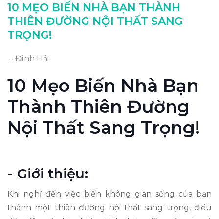
Tối ưu hóa không gian lưu trữ thông minh
10 MẸO BIẾN NHÀ BẠN THÀNH
THIÊN ĐƯỜNG NỘI THẤT SANG
TRỌNG!
-- Đình Hải
10 Mẹo Biến Nhà Bạn
Thành Thiên Đường
Nội Thất Sang Trọng!
- Giới thiệu:
Khi nghĩ đến việc biến không gian sống của bạn
thành một thiên đường nội thất sang trọng, điều