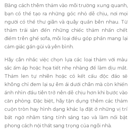
Bằng cách thêm thảm vào môi trường xung quanh,
bạn có thể tạo ra những góc nhỏ dễ chịu, nơi mọi
người có thể thư giãn và quây quần bên nhau. Từ
thảm trải sàn đến những chiếc thảm nhấn chết
điểm trên ghế sofa, mỗi loại đều góp phần mang lại
cảm giác gần gũi và yên bình.
Hãy cân nhắc việc chọn lựa các loại thảm với màu
sắc ấm áp hoặc họa tiết nhẹ nhàng để làm dịu mắt.
Thảm len tự nhiên hoặc có kết cấu độc đáo sẽ
không chỉ đem lại sự êm ái dưới chân mà còn khiến
ánh nhìn đầu tiên trở nên dễ chịu hơn khi bước vào
căn phòng. Đặc biệt, hãy tận dụng thêm các thảm
cuộn tròn hay hình dạng khác lạ đặt ở những vị trí
bất ngờ nhằm tăng tính sáng tạo và làm nổi bật
phong cách nội thất sang trọng của ngôi nhà.