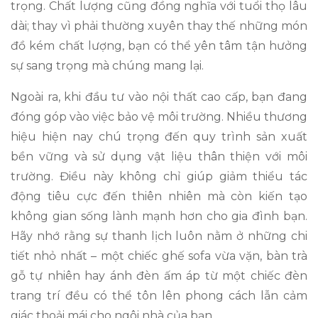
trọng. Chất lượng cũng đồng nghĩa với tuổi thọ lâu
dài; thay vì phải thường xuyên thay thế những món
đồ kém chất lượng, bạn có thể yên tâm tận hưởng
sự sang trọng mà chúng mang lại.
Ngoài ra, khi đầu tư vào nội thất cao cấp, bạn đang
đóng góp vào việc bảo vệ môi trường. Nhiều thương
hiệu hiện nay chú trọng đến quy trình sản xuất
bền vững và sử dụng vật liệu thân thiện với môi
trường. Điều này không chỉ giúp giảm thiểu tác
động tiêu cực đến thiên nhiên mà còn kiến tạo
không gian sống lành mạnh hơn cho gia đình bạn.
Hãy nhớ rằng sự thanh lịch luôn nằm ở những chi
tiết nhỏ nhất – một chiếc ghế sofa vừa vặn, bàn trà
gỗ tự nhiên hay ánh đèn ấm áp từ một chiếc đèn
trang trí đều có thể tôn lên phong cách lẫn cảm
giác thoải mái cho ngôi nhà của bạn.