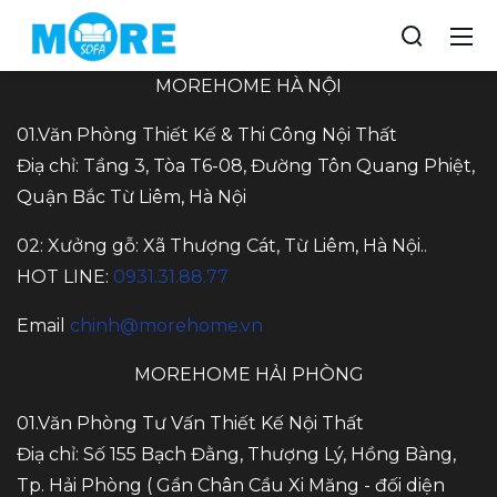
MOREHOME HÀ NỘI
01.Văn Phòng Thiết Kế & Thi Công Nội Thất
Điạ chỉ: Tầng 3, Tòa T6-08, Đường Tôn Quang Phiệt,
Quận Bắc Từ Liêm, Hà Nội
02: Xưởng gỗ: Xã Thượng Cát, Từ Liêm, Hà Nội..
HOT LINE:
0931.31.88.77
Email
chinh@morehome.vn
MOREHOME HẢI PHÒNG
01.Văn Phòng Tư Vấn Thiết Kế Nội Thất
Điạ chỉ: Số 155 Bạch Đằng, Thượng Lý, Hồng Bàng,
Tp. Hải Phòng ( Gần Chân Cầu Xi Măng - đối diện